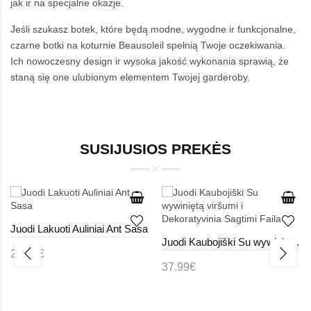
jak ir na specjalne okazje.
Jeśli szukasz botek, które będą modne, wygodne ir funkcjonalne,
czarne botki na koturnie Beausoleil spełnią Twoje oczekiwania.
Ich nowoczesny design ir wysoka jakość wykonania sprawią, że
staną się one ulubionym elementem Twojej garderoby.
SUSIJUSIOS PREKĖS
Juodi Lakuoti Auliniai Ant Sasa
Juodi Kaubojiški Su wywiniętą viršumi i Dekoratyvinia Sagtimi Faila
27.99€
37.99€