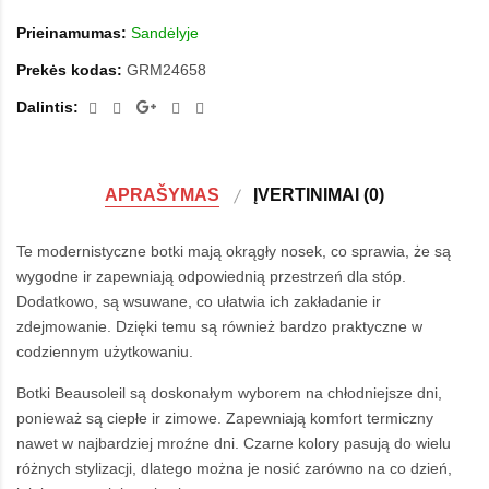
Prieinamumas:
Sandėlyje
Prekės kodas:
GRM24658
Dalintis:
APRAŠYMAS
ĮVERTINIMAI (0)
Te modernistyczne botki mają okrągły nosek, co sprawia, że są
wygodne ir zapewniają odpowiednią przestrzeń dla stóp.
Dodatkowo, są wsuwane, co ułatwia ich zakładanie ir
zdejmowanie. Dzięki temu są również bardzo praktyczne w
codziennym użytkowaniu.
Botki Beausoleil są doskonałym wyborem na chłodniejsze dni,
ponieważ są ciepłe ir zimowe. Zapewniają komfort termiczny
nawet w najbardziej mroźne dni. Czarne kolory pasują do wielu
różnych stylizacji, dlatego można je nosić zarówno na co dzień,