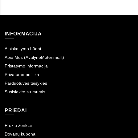
INFORMACIJA
Atsiskaitymo būdai
Apie Mus (AvalyneMoterims.lt)
Pristatymo informacija
Privatumo politika
Parduotuvės taisyklės
Susisiekite su mumis
PRIEDAI
Prekių ženklai
Dovanų kuponai