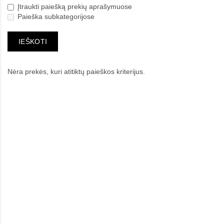
Įtraukti paiešką prekių aprašymuose
Paieška subkategorijose
Nėra prekės, kuri atitiktų paieškos kriterijus.