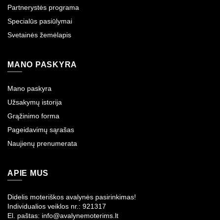
Partnerystės programa
Specialūs pasiūlymai
Svetainės žemėlapis
MANO PASKYRA
Mano paskyra
Užsakymų istorija
Grąžinimo forma
Pageidavimų sąrašas
Naujienų prenumerata
APIE MUS
Didelis moteriškos avalynės pasirinkimas!
Individualios veiklos nr.: 921317
El. paštas: info@avalynemoterims.lt