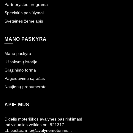
Partnerystės programa
Specialūs pasiūlymai
Svetainės žemėlapis
MANO PASKYRA
Mano paskyra
Užsakymų istorija
Grąžinimo forma
Pageidavimų sąrašas
Naujienų prenumerata
APIE MUS
Didelis moteriškos avalynės pasirinkimas!
Individualios veiklos nr.: 921317
El. paštas: info@avalynemoterims.lt