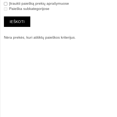
Įtraukti paiešką prekių aprašymuose
Paieška subkategorijose
Nėra prekės, kuri atitiktų paieškos kriterijus.