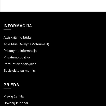
INFORMACIJA
Atsiskaitymo būdai
Apie Mus (AvalyneMoterims.lt)
Pristatymo informacija
Privatumo politika
Parduotuvės taisyklės
Susisiekite su mumis
PRIEDAI
Prekių ženklai
Dovanų kuponai