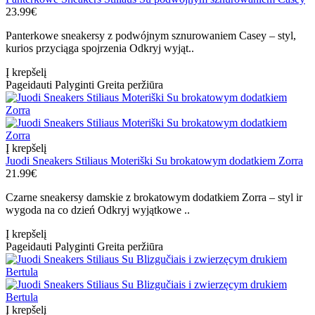
23.99€
Panterkowe sneakersy z podwójnym sznurowaniem Casey – styl,
kurios przyciąga spojrzenia Odkryj wyjąt..
Į krepšelį
Pageidauti
Palyginti
Greita peržiūra
Į krepšelį
Juodi Sneakers Stiliaus Moteriški Su brokatowym dodatkiem Zorra
21.99€
Czarne sneakersy damskie z brokatowym dodatkiem Zorra – styl ir
wygoda na co dzień Odkryj wyjątkowe ..
Į krepšelį
Pageidauti
Palyginti
Greita peržiūra
Į krepšelį