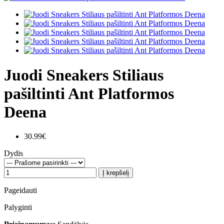
Juodi Sneakers Stiliaus
pašiltinti Ant Platformos
Deena
30.99€
Dydis
Į krepšelį
Pageidauti
Palyginti