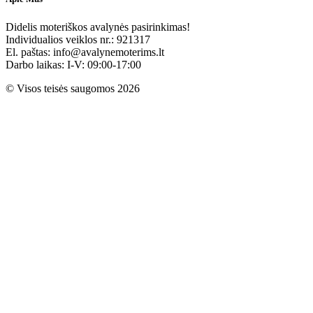
Didelis moteriškos avalynės pasirinkimas!
Individualios veiklos nr.: 921317
El. paštas: info@avalynemoterims.lt
Darbo laikas: I-V: 09:00-17:00
© Visos teisės saugomos 2026