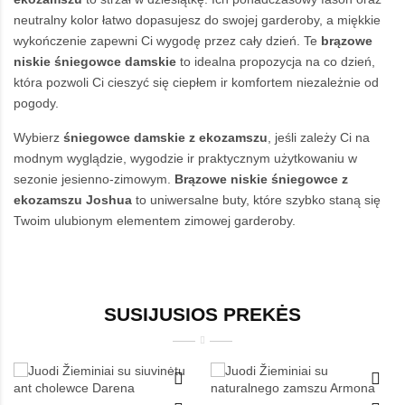
neutralny kolor łatwo dopasujesz do swojej garderoby, a miękkie
wykończenie zapewni Ci wygodę przez cały dzień. Te
brązowe
niskie śniegowce damskie
to idealna propozycja na co dzień,
która pozwoli Ci cieszyć się ciepłem ir komfortem niezależnie od
pogody.
Wybierz
śniegowce damskie z ekozamszu
, jeśli zależy Ci na
modnym wyglądzie, wygodzie ir praktycznym użytkowaniu w
sezonie jesienno-zimowym.
Brązowe niskie śniegowce z
ekozamszu Joshua
to uniwersalne buty, które szybko staną się
Twoim ulubionym elementem zimowej garderoby.
SUSIJUSIOS PREKĖS