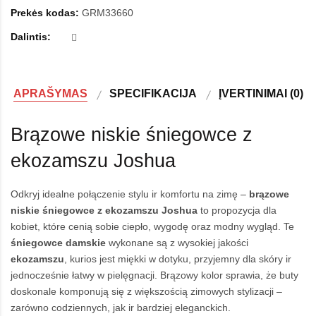
Prekės kodas:
GRM33660
Dalintis:
APRAŠYMAS
SPECIFIKACIJA
ĮVERTINIMAI (0)
Brązowe niskie śniegowce z
ekozamszu Joshua
Odkryj idealne połączenie stylu ir komfortu na zimę –
brązowe
niskie śniegowce
z ekozamszu Joshua
to propozycja dla
kobiet, które cenią sobie ciepło, wygodę oraz modny wygląd. Te
śniegowce damskie
wykonane są z wysokiej jakości
ekozamszu
, kurios jest miękki w dotyku, przyjemny dla skóry ir
jednocześnie łatwy w pielęgnacji. Brązowy kolor sprawia, że buty
doskonale komponują się z większością zimowych stylizacji –
zarówno codziennych, jak ir bardziej eleganckich.