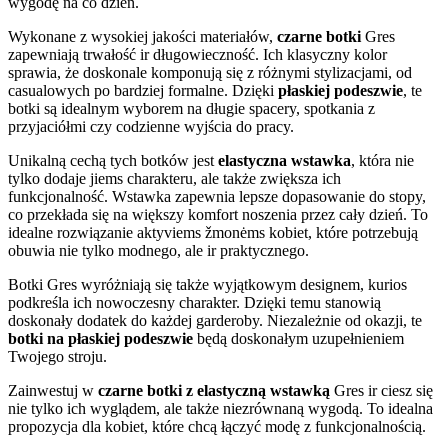
wygodę na co dzień.
Wykonane z wysokiej jakości materiałów,
czarne botki
Gres
zapewniają trwałość ir długowieczność. Ich klasyczny kolor
sprawia, że doskonale komponują się z różnymi stylizacjami, od
casualowych po bardziej formalne. Dzięki
płaskiej podeszwie
, te
botki są idealnym wyborem na długie spacery, spotkania z
przyjaciółmi czy codzienne wyjścia do pracy.
Unikalną cechą tych botków jest
elastyczna wstawka
, która nie
tylko dodaje jiems charakteru, ale także zwiększa ich
funkcjonalność. Wstawka zapewnia lepsze dopasowanie do stopy,
co przekłada się na większy komfort noszenia przez cały dzień. To
idealne rozwiązanie aktyviems žmonėms kobiet, które potrzebują
obuwia nie tylko modnego, ale ir praktycznego.
Botki Gres wyróżniają się także wyjątkowym designem, kurios
podkreśla ich nowoczesny charakter. Dzięki temu stanowią
doskonały dodatek do każdej garderoby. Niezależnie od okazji, te
botki na płaskiej podeszwie
będą doskonałym uzupełnieniem
Twojego stroju.
Zainwestuj w
czarne botki z elastyczną wstawką
Gres ir ciesz się
nie tylko ich wyglądem, ale także niezrównaną wygodą. To idealna
propozycja dla kobiet, które chcą łączyć modę z funkcjonalnością.