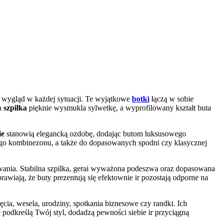
ny wygląd w każdej sytuacji. Te wyjątkowe
botki
łączą w sobie
ła
szpilka
pięknie wysmukla sylwetkę, a wyprofilowany kształt buta
ie
stanowią elegancką ozdobę, dodając butom luksusowego
ego kombinezonu, a także do dopasowanych spodni czy klasycznej
ania. Stabilna szpilka, gerai wyważona podeszwa oraz dopasowana
wiają, że buty prezentują się efektownie ir pozostają odporne na
cia, wesela, urodziny, spotkania biznesowe czy randki. Ich
 podkreślą Twój styl, dodadzą pewności siebie ir przyciągną