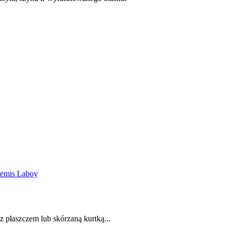
z płaszczem lub skórzaną kurtką...