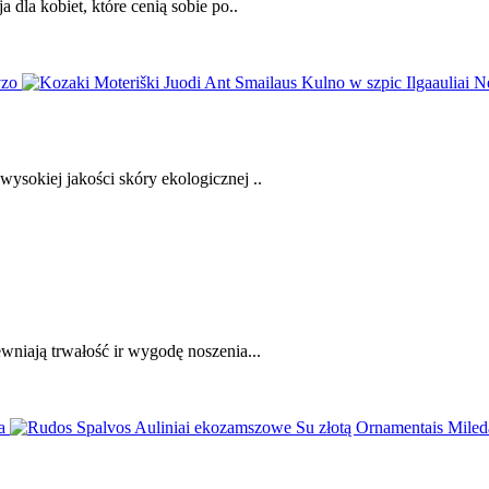
dla kobiet, które cenią sobie po..
sokiej jakości skóry ekologicznej ..
niają trwałość ir wygodę noszenia...