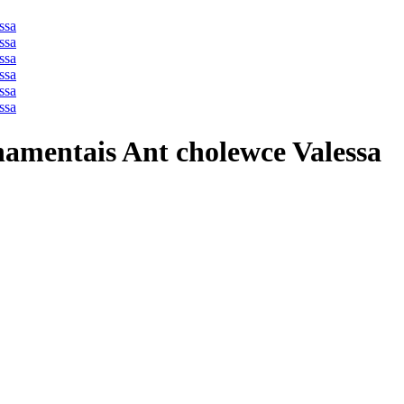
namentais Ant cholewce Valessa