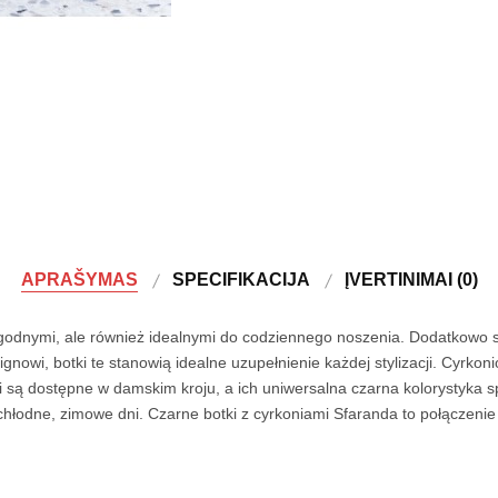
APRAŠYMAS
SPECIFIKACIJA
ĮVERTINIMAI (0)
 wygodnymi, ale również idealnymi do codziennego noszenia. Dodatkowo 
owi, botki te stanowią idealne uzupełnienie każdej stylizacji. Cyrkoni
i są dostępne w damskim kroju, a ich uniwersalna czarna kolorystyka sp
chłodne, zimowe dni. Czarne botki z cyrkoniami Sfaranda to połączenie 