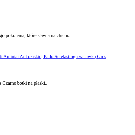
pokolenia, które stawia na chic ir..
 Czarne botki na płaski..