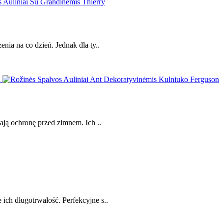
enia na co dzień. Jednak dla ty..
iają ochronę przed zimnem. Ich ..
ich długotrwałość. Perfekcyjne s..