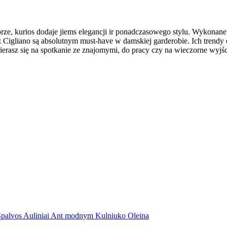
, kurios dodaje jiems elegancji ir ponadczasowego stylu. Wykonane z
Cigliano są absolutnym must-have w damskiej garderobie. Ich trendy 
ierasz się na spotkanie ze znajomymi, do pracy czy na wieczorne wyjśc