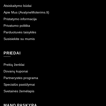
Atsiskaitymo būdai
Apie Mus (AvalyneMoterims.lt)
Pristatymo informacija
Privatumo politika
Parduotuvės taisyklės
Susisiekite su mumis
PRIEDAI
Prekių ženklai
Dovanų kuponai
Partnerystės programa
Specialūs pasiūlymai
Svetainės žemėlapis
MANO PASKYRA