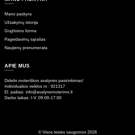
Mano paskyra
Užsakymų istorija
Grąžinimo forma
Pageidavimų sąrašas
Naujienų prenumerata
APIE MUS
Didelis moteriškos avalynės pasirinkimas!
Individualios veiklos nr.: 921317
El. paštas: info@avalynemoterims.lt
Darbo laikas: I-V: 09:00-17:00
© Visos teisės saugomos 2026