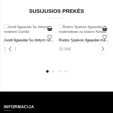
SUSIJUSIOS PREKĖS
Juodi Ilgaauliai Su złotym noskiem Camila
Rudos Spalvos Ilgaauliai materialowe za kolano Kenpis
38.99€
30.99€
INFORMACIJA