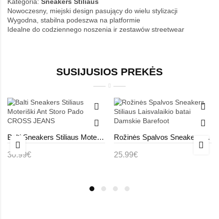
Kategoria:
Sneakers Stiliaus
Nowoczesny, miejski design pasujący do wielu stylizacji
Wygodna, stabilna podeszwa na platformie
Idealne do codziennego noszenia ir zestawów streetwear
SUSIJUSIOS PREKĖS
Balti Sneakers Stiliaus Moteriški Ant Storo Pado CROSS JEANS
Rožinės Spalvos Sneakers Stiliaus Laisvalaikio batai Damskie Barefoot
30.99€
25.99€