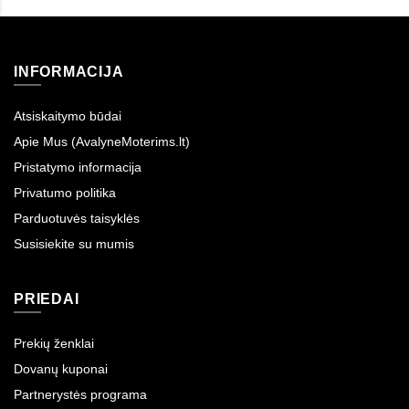
INFORMACIJA
Atsiskaitymo būdai
Apie Mus (AvalyneMoterims.lt)
Pristatymo informacija
Privatumo politika
Parduotuvės taisyklės
Susisiekite su mumis
PRIEDAI
Prekių ženklai
Dovanų kuponai
Partnerystės programa