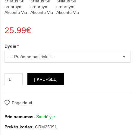
25.99€
Dydis
Į KREPŠELĮ
Pageidauti
Prieinamumas:
Sandėlyje
Prekės kodas:
GRM25091