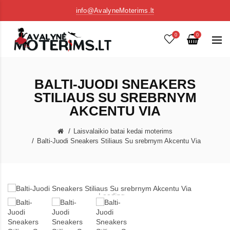
info@AvalyneMoterims.lt
0
0
BALTI-JUODI SNEAKERS
STILIAUS SU SREBRNYM
AKCENTU VIA
Laisvalaikio batai kedai moterims
Balti-Juodi Sneakers Stiliaus Su srebrnym Akcentu Via
Loading...