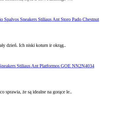
 dzień. Ich niski koturn ir okrąg..
sprawia, że są idealne na gorące le..