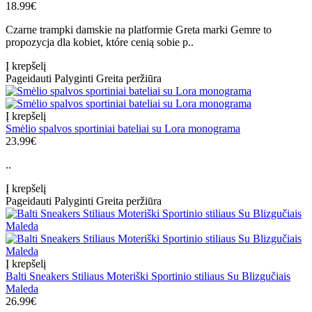
18.99€
Czarne trampki damskie na platformie Greta marki Gemre to
propozycja dla kobiet, które cenią sobie p..
Į krepšelį
Pageidauti
Palyginti
Greita peržiūra
Į krepšelį
Smėlio spalvos sportiniai bateliai su Lora monograma
23.99€
..
Į krepšelį
Pageidauti
Palyginti
Greita peržiūra
Į krepšelį
Balti Sneakers Stiliaus Moteriški Sportinio stiliaus Su Blizgučiais
Maleda
26.99€