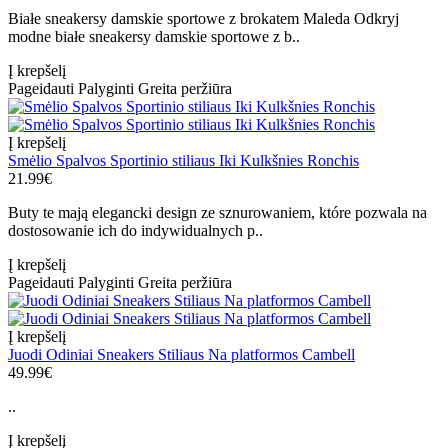
Białe sneakersy damskie sportowe z brokatem Maleda Odkryj
modne białe sneakersy damskie sportowe z b..
Į krepšelį
Pageidauti
Palyginti
Greita peržiūra
Į krepšelį
Smėlio Spalvos Sportinio stiliaus Iki Kulkšnies Ronchis
21.99€
Buty te mają elegancki design ze sznurowaniem, które pozwala na
dostosowanie ich do indywidualnych p..
Į krepšelį
Pageidauti
Palyginti
Greita peržiūra
Į krepšelį
Juodi Odiniai Sneakers Stiliaus Na platformos Cambell
49.99€
..
Į krepšelį