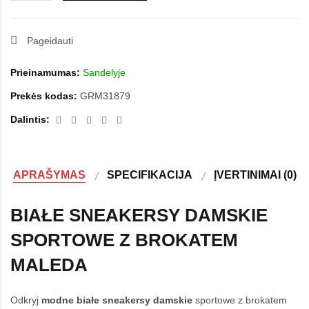
Pageidauti
Prieinamumas:
Sandėlyje
Prekės kodas:
GRM31879
Dalintis:
APRAŠYMAS
SPECIFIKACIJA
ĮVERTINIMAI (0)
BIAŁE SNEAKERSY DAMSKIE
SPORTOWE Z BROKATEM
MALEDA
Odkryj
modne
białe sneakersy damskie
sportowe z brokatem