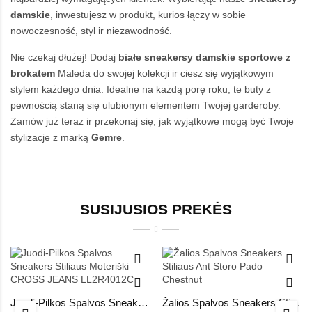
damskie
, inwestujesz w produkt, kurios łączy w sobie
nowoczesność, styl ir niezawodność.
Nie czekaj dłużej! Dodaj
białe sneakersy damskie sportowe z
brokatem
Maleda do swojej kolekcji ir ciesz się wyjątkowym
stylem każdego dnia. Idealne na każdą porę roku, te buty z
pewnością staną się ulubionym elementem Twojej garderoby.
Zamów już teraz ir przekonaj się, jak wyjątkowe mogą być Twoje
stylizacje z marką
Gemre
.
SUSIJUSIOS PREKĖS
Juodi-Pilkos Spalvos Sneakers Stiliaus Moteriški CROSS JEANS LL2R4012C
Žalios Spalvos Sneakers Stiliaus Ant Storo Pado Chestnut