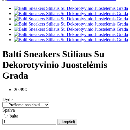
Balti Sneakers Stiliaus Su
Dekorotyvinio Juostelėmis
Grada
20.99€
Dydis
Spalva
balta
Į krepšelį