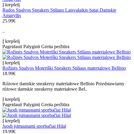
Į krepšelį
Rudos Spalvos Sneakers Stiliaus Laisvalaikio batai Damskie
Amaryllis
25.99€
..
Į krepšelį
Pageidauti
Palyginti
Greita peržiūra
Į krepšelį
Rožinės Spalvos Moteriški Sneakers Stiliaus materialowe Bellisio
18.99€
Różowe damskie sneakersy materiałowe Bellisio Przedstawiamy
różowe damskie sneakersy materiałowe Bel..
Į krepšelį
Pageidauti
Palyginti
Greita peržiūra
Į krepšelį
Juodi įsimaunami sporbačiai Hilal
19.99€