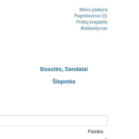
Mano paskyra
Pageidavimai (0)
Prekių krepšelis
Atsiskaitymas
Basutės, Sandalai
Šlepetės
Paieška