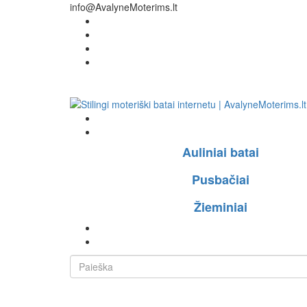
info@AvalyneMoterims.lt
Auliniai batai
Pusbačiai
Žieminiai