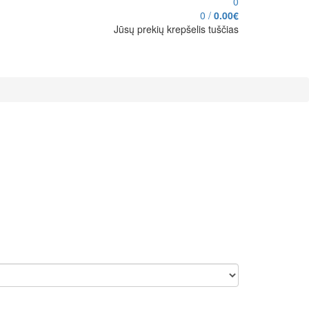
0
0
/
0.00€
Jūsų prekių krepšelis tuščias