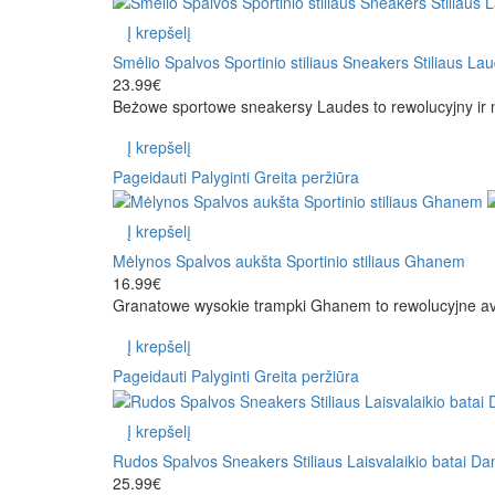
Į krepšelį
Smėlio Spalvos Sportinio stiliaus Sneakers Stiliaus La
23.99€
Beżowe sportowe sneakersy Laudes to rewolucyjny ir na
Į krepšelį
Pageidauti
Palyginti
Greita peržiūra
Į krepšelį
Mėlynos Spalvos aukšta Sportinio stiliaus Ghanem
16.99€
Granatowe wysokie trampki Ghanem to rewolucyjne aval
Į krepšelį
Pageidauti
Palyginti
Greita peržiūra
Į krepšelį
Rudos Spalvos Sneakers Stiliaus Laisvalaikio batai Da
25.99€