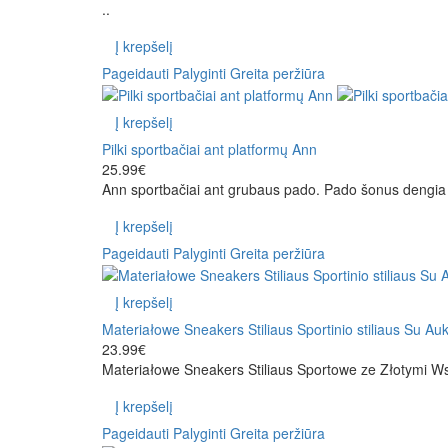
..
Į krepšelį
Pageidauti
Palyginti
Greita peržiūra
Į krepšelį
Pilki sportbačiai ant platformų Ann
25.99€
Ann sportbačiai ant grubaus pado. Pado šonus dengia ma
Į krepšelį
Pageidauti
Palyginti
Greita peržiūra
Į krepšelį
Materiałowe Sneakers Stiliaus Sportinio stiliaus Su Au
23.99€
Materiałowe Sneakers Stiliaus Sportowe ze Złotymi W
Į krepšelį
Pageidauti
Palyginti
Greita peržiūra