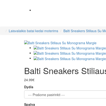
Laisvalaikio batai kedai moterims
Balti Sneakers Stiliaus Su
Balti Sneakers Stili
24.99€
Dydis
Spalva