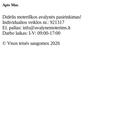
Apie Mus
Didelis moteriškos avalynės pasirinkimas!
Individualios veiklos nr.: 921317
El. paštas: info@avalynemoterims.lt
Darbo laikas: I-V: 09:00-17:00
© Visos teisės saugomos 2026