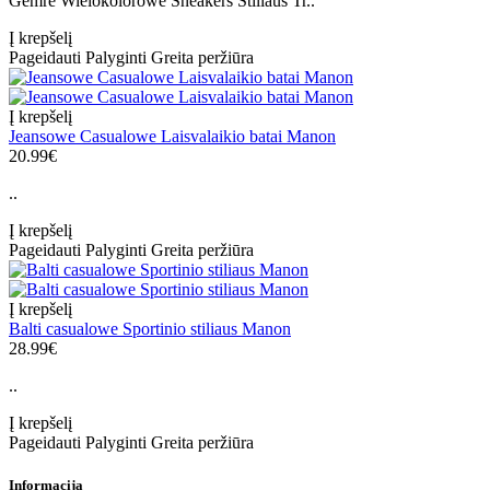
Gemre Wielokolorowe Sneakers Stiliaus Tr..
Į krepšelį
Pageidauti
Palyginti
Greita peržiūra
Į krepšelį
Jeansowe Casualowe Laisvalaikio batai Manon
20.99€
..
Į krepšelį
Pageidauti
Palyginti
Greita peržiūra
Į krepšelį
Balti casualowe Sportinio stiliaus Manon
28.99€
..
Į krepšelį
Pageidauti
Palyginti
Greita peržiūra
Informacija