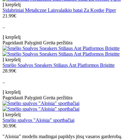
Į krepšelį
Sidabriniai Metaliczne Laisvalaikio batai Za Kostkę Piper
21.99€
..
Į krepšelį
Pageidauti
Palyginti
Greita peržiūra
Į krepšelį
Smėlio Spalvos Sneakers Stiliaus Ant Platformos Brigitte
28.99€
..
Į krepšelį
Pageidauti
Palyginti
Greita peržiūra
Į krepšelį
Smėlio spalvos "Aloisia" sportbačiai
30.99€
"Aloisia" modelis madingai papildys jūsų vasaros garderobą.