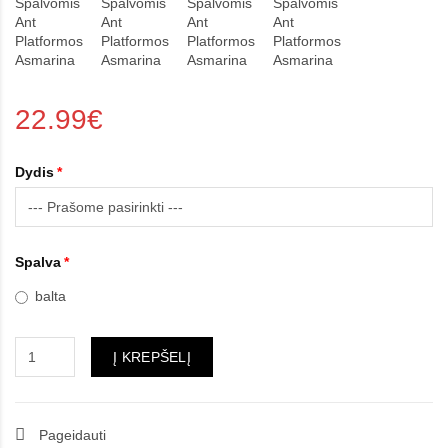
22.99€
Dydis
Spalva
balta
Į KREPŠELĮ
Pageidauti