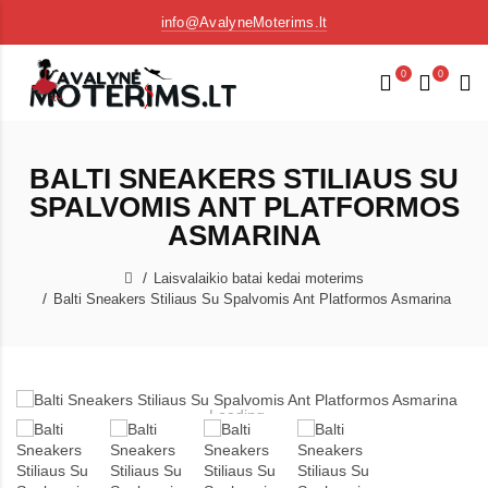
info@AvalyneMoterims.lt
0
0
BALTI SNEAKERS STILIAUS SU
SPALVOMIS ANT PLATFORMOS
ASMARINA
Laisvalaikio batai kedai moterims
Balti Sneakers Stiliaus Su Spalvomis Ant Platformos Asmarina
Loading...