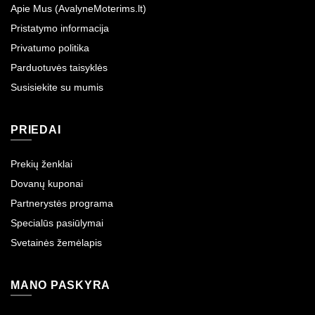
Apie Mus (AvalyneMoterims.lt)
Pristatymo informacija
Privatumo politika
Parduotuvės taisyklės
Susisiekite su mumis
PRIEDAI
Prekių ženklai
Dovanų kuponai
Partnerystės programa
Specialūs pasiūlymai
Svetainės žemėlapis
MANO PASKYRA