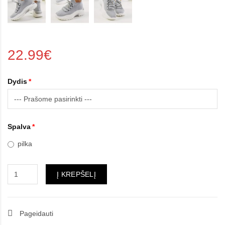
22.99€
Dydis
Spalva
pilka
Į KREPŠELĮ
Pageidauti