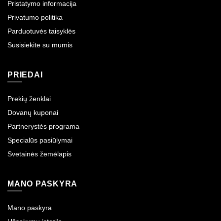
Pristatymo informacija
Privatumo politika
Parduotuvės taisyklės
Susisiekite su mumis
PRIEDAI
Prekių ženklai
Dovanų kuponai
Partnerystės programa
Specialūs pasiūlymai
Svetainės žemėlapis
MANO PASKYRA
Mano paskyra