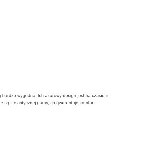
 bardzo wygodne. Ich ażurowy design jest na czasie ir
ne są z elastycznej gumy, co gwarantuje komfort