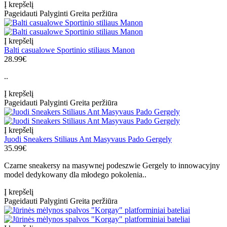
Į krepšelį
Pageidauti
Palyginti
Greita peržiūra
Į krepšelį
Balti casualowe Sportinio stiliaus Manon
28.99€
..
Į krepšelį
Pageidauti
Palyginti
Greita peržiūra
Į krepšelį
Juodi Sneakers Stiliaus Ant Masyvaus Pado Gergely
35.99€
Czarne sneakersy na masywnej podeszwie Gergely to innowacyjny
model dedykowany dla młodego pokolenia..
Į krepšelį
Pageidauti
Palyginti
Greita peržiūra