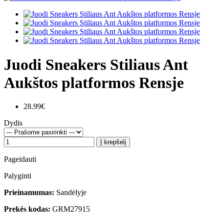
Juodi Sneakers Stiliaus Ant
Aukštos platformos Rensje
28.99€
Dydis
Į krepšelį
Pageidauti
Palyginti
Prieinamumas:
Sandėlyje
Prekės kodas:
GRM27915