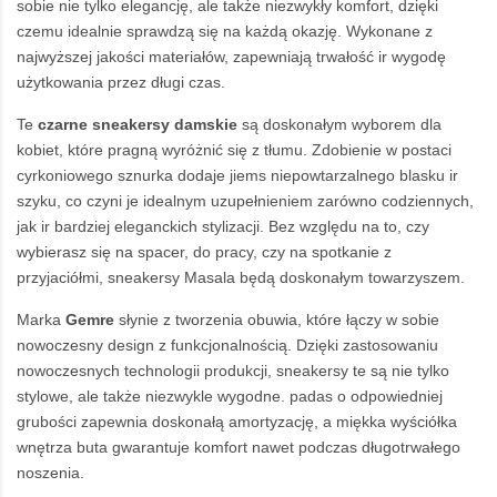
sobie nie tylko elegancję, ale także niezwykły komfort, dzięki
czemu idealnie sprawdzą się na każdą okazję. Wykonane z
najwyższej jakości materiałów, zapewniają trwałość ir wygodę
użytkowania przez długi czas.
Te
czarne sneakersy damskie
są doskonałym wyborem dla
kobiet, które pragną wyróżnić się z tłumu. Zdobienie w postaci
cyrkoniowego sznurka dodaje jiems niepowtarzalnego blasku ir
szyku, co czyni je idealnym uzupełnieniem zarówno codziennych,
jak ir bardziej eleganckich stylizacji. Bez względu na to, czy
wybierasz się na spacer, do pracy, czy na spotkanie z
przyjaciółmi, sneakersy Masala będą doskonałym towarzyszem.
Marka
Gemre
słynie z tworzenia obuwia, które łączy w sobie
nowoczesny design z funkcjonalnością. Dzięki zastosowaniu
nowoczesnych technologii produkcji, sneakersy te są nie tylko
stylowe, ale także niezwykle wygodne. padas o odpowiedniej
grubości zapewnia doskonałą amortyzację, a miękka wyściółka
wnętrza buta gwarantuje komfort nawet podczas długotrwałego
noszenia.