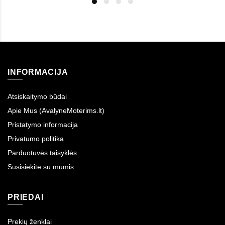
INFORMACIJA
Atsiskaitymo būdai
Apie Mus (AvalyneMoterims.lt)
Pristatymo informacija
Privatumo politika
Parduotuvės taisyklės
Susisiekite su mumis
PRIEDAI
Prekių ženklai