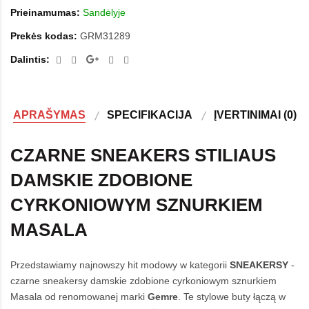
Prieinamumas:
Sandėlyje
Prekės kodas:
GRM31289
Dalintis:
APRAŠYMAS
SPECIFIKACIJA
ĮVERTINIMAI (0)
CZARNE SNEAKERS STILIAUS
DAMSKIE ZDOBIONE
CYRKONIOWYM SZNURKIEM
MASALA
Przedstawiamy najnowszy hit modowy w kategorii
SNEAKERSY
-
czarne sneakersy damskie zdobione cyrkoniowym sznurkiem
Masala od renomowanej marki
Gemre
. Te stylowe buty łączą w