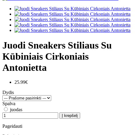
Juodi Sneakers Stiliaus Su
Kūbiniais Cirkoniais
Antonietta
25.99€
Dydis
Spalva
juodas
Į krepšelį
Pageidauti