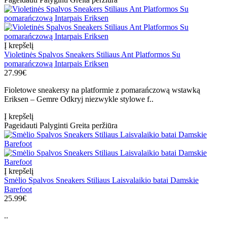
Į krepšelį
Violetinės Spalvos Sneakers Stiliaus Ant Platformos Su
pomarańczową Intarpais Eriksen
27.99€
Fioletowe sneakersy na platformie z pomarańczową wstawką
Eriksen – Gemre Odkryj niezwykle stylowe f..
Į krepšelį
Pageidauti
Palyginti
Greita peržiūra
Į krepšelį
Smėlio Spalvos Sneakers Stiliaus Laisvalaikio batai Damskie
Barefoot
25.99€
..