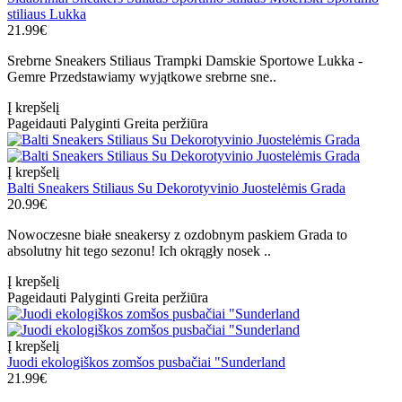
stiliaus Lukka
21.99€
Srebrne Sneakers Stiliaus Trampki Damskie Sportowe Lukka -
Gemre Przedstawiamy wyjątkowe srebrne sne..
Į krepšelį
Pageidauti
Palyginti
Greita peržiūra
Į krepšelį
Balti Sneakers Stiliaus Su Dekorotyvinio Juostelėmis Grada
20.99€
Nowoczesne białe sneakersy z ozdobnym paskiem Grada to
absolutny hit tego sezonu! Ich okrągły nosek ..
Į krepšelį
Pageidauti
Palyginti
Greita peržiūra
Į krepšelį
Juodi ekologiškos zomšos pusbačiai "Sunderland
21.99€