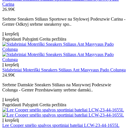
Carina
26.99€
Srebrne Sneakers Stiliaus Sportowe na Stylowej Podeszwie Carina -
Gemre Odkryj srebrne sneakersy spo..
Į krepšelį
Pageidauti
Palyginti
Greita peržiūra
Į krepšelį
Sidabriniai Moteriški Sneakers Stiliaus Ant Masyvaus Pado Colunga
24.99€
Srebrne Damskie Sneakers Stiliaus na Masywnej Podeszwie
Colunga - Gemre Przedstawiamy srebrne damski..
Į krepšelį
Pageidauti
Palyginti
Greita peržiūra
Į krepšelį
Lee Cooper smėlio spalvos sportiniai bateliai LCW-23-44-1655L