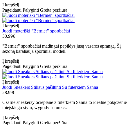
Į krepšelį
Pageidauti
Palyginti
Greita peržiūra
Į krepšelį
Juodi moteriški "Bernier" sportbačiai
30.99€
"Bernier" sportbačiai madingai papildys jūsų vasaros aprangą. Šį
sezoną karaliauja sportiniai modeli..
Į krepšelį
Pageidauti
Palyginti
Greita peržiūra
Į krepšelį
Juodi Sneakers Stiliaus pašiltinti Su futerkiem Sanna
28.99€
Czarne sneakersy ocieplane z futerkiem Sanna to idealne połączenie
miejskiego stylu, wygody ir funkc..
Į krepšelį
Pageidauti
Palyginti
Greita peržiūra