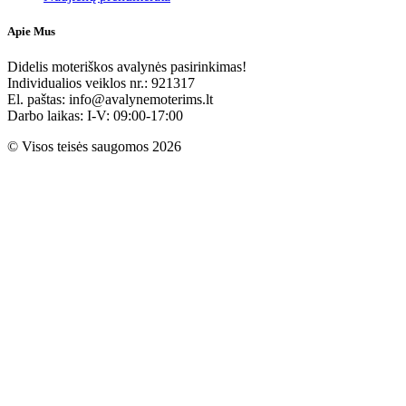
Apie Mus
Didelis moteriškos avalynės pasirinkimas!
Individualios veiklos nr.: 921317
El. paštas: info@avalynemoterims.lt
Darbo laikas: I-V: 09:00-17:00
© Visos teisės saugomos 2026