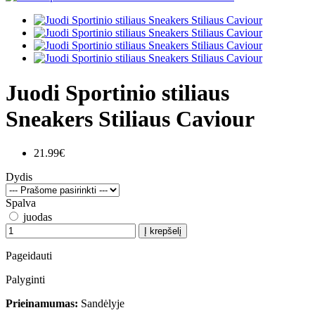
Juodi Sportinio stiliaus
Sneakers Stiliaus Caviour
21.99€
Dydis
Spalva
juodas
Į krepšelį
Pageidauti
Palyginti
Prieinamumas:
Sandėlyje