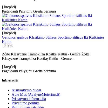
Į krepšelį
Pageidauti
Palyginti
Greita peržiūra
Į krepšelį
Geltonos spalvos Klasikinio Stiliaus Sportinio stiliaus Iki Kulkšnies
Kattin
17.99€
Żółte Klasyczne Trampki za Kostkę Kattin - Gemre Żółte
Klasyczne Trampki za Kostkę Kattin - Gemre ..
Į krepšelį
Pageidauti
Palyginti
Greita peržiūra
Informacija
Atsiskaitymo būdai
Apie Mus (AvalyneMoterims.lt)
Pristatymo informacija
Privatumo politika
Parduotuvės taisyklės