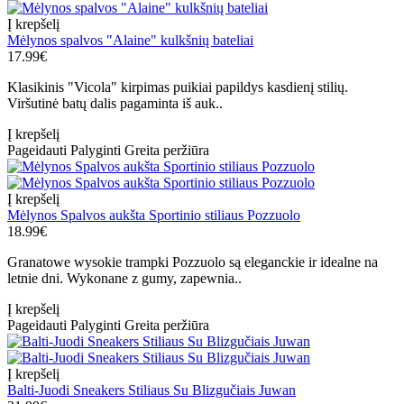
Į krepšelį
Mėlynos spalvos "Alaine" kulkšnių bateliai
17.99€
Klasikinis "Vicola" kirpimas puikiai papildys kasdienį stilių.
Viršutinė batų dalis pagaminta iš auk..
Į krepšelį
Pageidauti
Palyginti
Greita peržiūra
Į krepšelį
Mėlynos Spalvos aukšta Sportinio stiliaus Pozzuolo
18.99€
Granatowe wysokie trampki Pozzuolo są eleganckie ir idealne na
letnie dni. Wykonane z gumy, zapewnia..
Į krepšelį
Pageidauti
Palyginti
Greita peržiūra
Į krepšelį
Balti-Juodi Sneakers Stiliaus Su Blizgučiais Juwan