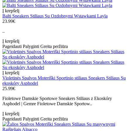
Į krepšelį
Balti Sneakers Stiliaus Su Ozdobnymi Wstawkami Layla
23.99€
..
Į krepšelį
Pageidauti
Palyginti
Greita peržiūra
Į krepšelį
Violetinės Spalvos Moteriški Sportinio stiliaus Sneakers Stiliaus Su
ekoskóry Asphodel
25.99€
Fioletowe Damskie Sportowe Sneakers Stiliaus z Ekoskóry
Asphodel | Gemre Fioletowe Damskie Sportow..
Į krepšelį
Pageidauti
Palyginti
Greita peržiūra