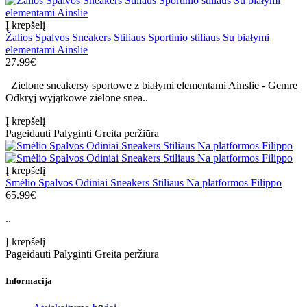
Į krepšelį
Žalios Spalvos Sneakers Stiliaus Sportinio stiliaus Su białymi
elementami Ainslie
27.99€
Zielone sneakersy sportowe z białymi elementami Ainslie - Gemre
Odkryj wyjątkowe zielone snea..
Į krepšelį
Pageidauti
Palyginti
Greita peržiūra
Į krepšelį
Smėlio Spalvos Odiniai Sneakers Stiliaus Na platformos Filippo
65.99€
..
Į krepšelį
Pageidauti
Palyginti
Greita peržiūra
Informacija