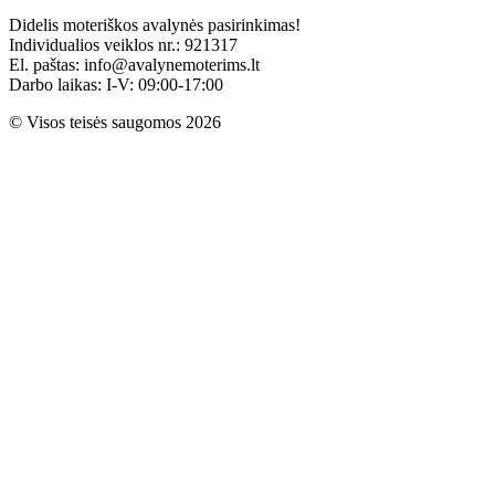
Didelis moteriškos avalynės pasirinkimas!
Individualios veiklos nr.: 921317
El. paštas: info@avalynemoterims.lt
Darbo laikas: I-V: 09:00-17:00
© Visos teisės saugomos 2026