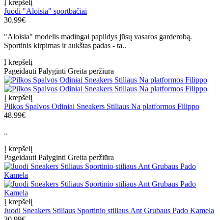
Į krepšelį
Juodi "Aloisia" sportbačiai
30.99€
"Aloisia" modelis madingai papildys jūsų vasaros garderobą.
Sportinis kirpimas ir aukštas padas - ta..
Į krepšelį
Pageidauti
Palyginti
Greita peržiūra
Į krepšelį
Pilkos Spalvos Odiniai Sneakers Stiliaus Na platformos Filippo
48.99€
..
Į krepšelį
Pageidauti
Palyginti
Greita peržiūra
Į krepšelį
Juodi Sneakers Stiliaus Sportinio stiliaus Ant Grubaus Pado Kamela
30.99€