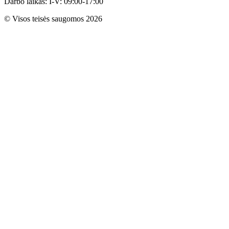
Darbo laikas: I-V: 09:00-17:00
© Visos teisės saugomos 2026