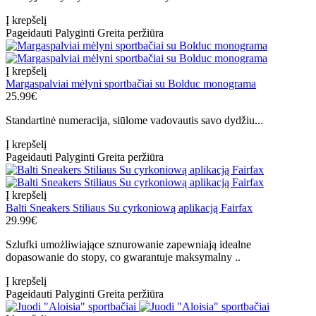
Į krepšelį
Pageidauti
Palyginti
Greita peržiūra
Į krepšelį
Margaspalviai mėlyni sportbačiai su Bolduc monograma
25.99€
Standartinė numeracija, siūlome vadovautis savo dydžiu...
Į krepšelį
Pageidauti
Palyginti
Greita peržiūra
Į krepšelį
Balti Sneakers Stiliaus Su cyrkoniową aplikacją Fairfax
29.99€
Szlufki umożliwiające sznurowanie zapewniają idealne
dopasowanie do stopy, co gwarantuje maksymalny ..
Į krepšelį
Pageidauti
Palyginti
Greita peržiūra