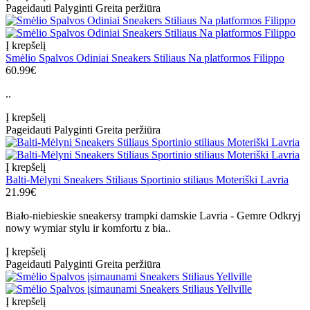
Pageidauti
Palyginti
Greita peržiūra
Į krepšelį
Smėlio Spalvos Odiniai Sneakers Stiliaus Na platformos Filippo
60.99€
..
Į krepšelį
Pageidauti
Palyginti
Greita peržiūra
Į krepšelį
Balti-Mėlyni Sneakers Stiliaus Sportinio stiliaus Moteriški Lavria
21.99€
Biało-niebieskie sneakersy trampki damskie Lavria - Gemre Odkryj
nowy wymiar stylu ir komfortu z bia..
Į krepšelį
Pageidauti
Palyginti
Greita peržiūra
Į krepšelį