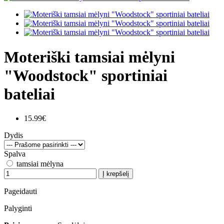
Moteriški tamsiai mėlyni
"Woodstock" sportiniai
bateliai
15.99€
Dydis
Spalva
tamsiai mėlyna
Į krepšelį
Pageidauti
Palyginti