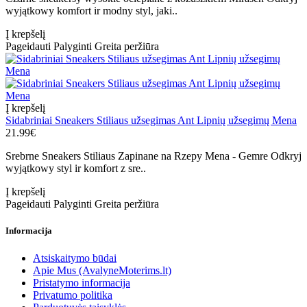
wyjątkowy komfort ir modny styl, jaki..
Į krepšelį
Pageidauti
Palyginti
Greita peržiūra
Į krepšelį
Sidabriniai Sneakers Stiliaus užsegimas Ant Lipnių užsegimų Mena
21.99€
Srebrne Sneakers Stiliaus Zapinane na Rzepy Mena - Gemre Odkryj
wyjątkowy styl ir komfort z sre..
Į krepšelį
Pageidauti
Palyginti
Greita peržiūra
Informacija
Atsiskaitymo būdai
Apie Mus (AvalyneMoterims.lt)
Pristatymo informacija
Privatumo politika