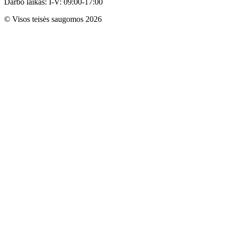
Darbo laikas: I-V: 09:00-17:00
© Visos teisės saugomos 2026