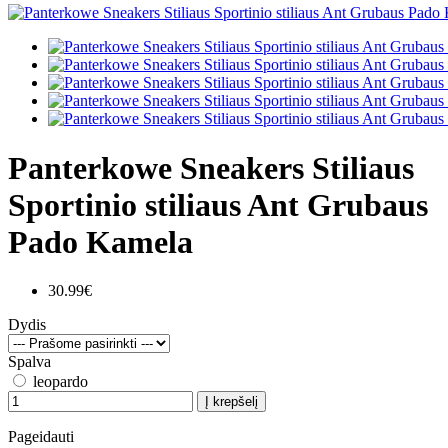
Panterkowe Sneakers Stiliaus
Sportinio stiliaus Ant Grubaus
Pado Kamela
30.99€
Dydis
Spalva
leopardo
Į krepšelį
Pageidauti