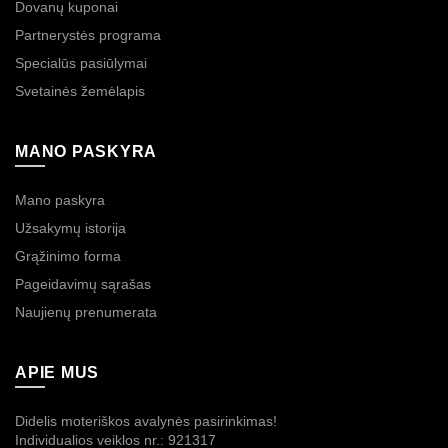
Dovanų kuponai
Partnerystės programa
Specialūs pasiūlymai
Svetainės žemėlapis
MANO PASKYRA
Mano paskyra
Užsakymų istorija
Grąžinimo forma
Pageidavimų sąrašas
Naujienų prenumerata
APIE MUS
Didelis moteriškos avalynės pasirinkimas!
Individualios veiklos nr.: 921317