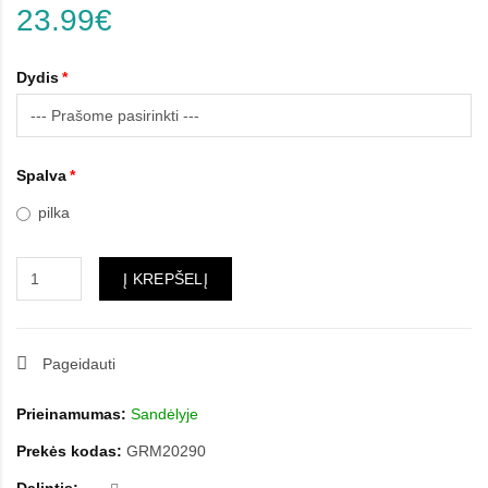
23.99€
Dydis
Spalva
pilka
Į KREPŠELĮ
Pageidauti
Prieinamumas:
Sandėlyje
Prekės kodas:
GRM20290