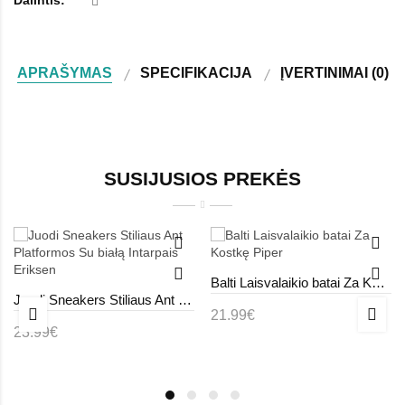
Dalintis:
APRAŠYMAS
SPECIFIKACIJA
ĮVERTINIMAI (0)
SUSIJUSIOS PREKĖS
Balti Laisvalaikio batai Za Kostkę Piper
Juodi Sneakers Stiliaus Ant Platformos Su białą Intarpais Eriksen
21.99€
23.99€