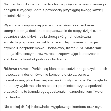
Gemre
. Te unikalne trampki to idealne połączenie nowoczesnego
designu ir wygody, które z pewnością przyciągną uwagę każdej
miłośniczki mody.
Wykonane z najwyższej jakości materiałów,
skarpetkowe
trampki
oferują doskonałe dopasowanie do stopy, dzięki czemu
poczujesz się, jakbyś nosiła drugą skórę. Ich elastyczna
konstrukcja sprawia, że zakładanie ir zdejmowanie butów jest
szybkie ir bezproblemowe. Dodatkowo,
trampki na platformie
dodają kilku centymetrów wzrostu, zapewniając jednocześnie
stabilność ir komfort podczas chodzenia.
Różowe trampki
Perkins są idealne do codziennego użytku, a ich
nowoczesny design świetnie komponuje się zarówno z
casualowymi, jak ir bardziej eleganckimi stylizacjami. Bez względu
na to, czy wybierasz się na spacer po mieście, czy na spotkanie z
przyjaciółmi, te trampki będą doskonałym uzupełnieniem Twojej
garderoby.
Nie czekaj dłużej ir doświadcz wyjątkowego komfortu oraz stylu,