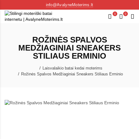
info@AvalyneMoterims.lt
0
0
ROŽINĖS SPALVOS
MEDŽIAGINIAI SNEAKERS
STILIAUS ERMINIO
Laisvalaikio batai kedai moterims
Rožinės Spalvos Medžiaginiai Sneakers Stiliaus Erminio