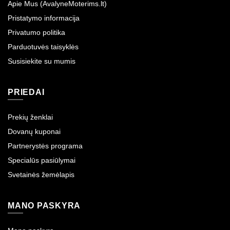
Apie Mus (AvalyneMoterims.lt)
Pristatymo informacija
Privatumo politika
Parduotuvės taisyklės
Susisiekite su mumis
PRIEDAI
Prekių ženklai
Dovanų kuponai
Partnerystės programa
Specialūs pasiūlymai
Svetainės žemėlapis
MANO PASKYRA