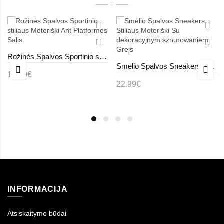
Rožinės Spalvos Sportinio stiliaus Moteriški Ant Platformos Salis
Smėlio Spalvos Sneakers Stiliaus Moteriški Su dekoracyjnym sznurowaniem Grejs
18.99€
22.99€
INFORMACIJA
Atsiskaitymo būdai