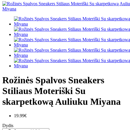
Rožinės Spalvos Sneakers
Stiliaus Moteriški Su
skarpetkową Auliuku Miyana
19.99€
Dydis