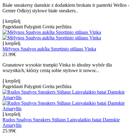
Białe sneakersy damskie z dodatkiem brokatu ir panterki Wellos -
Gemre Odkryj stylowe białe sneakers..
Į krepšelį
Pageidauti
Palyginti
Greita peržiūra
Į krepšelį
Mėlynos Spalvos aukšta Sportinio stiliaus Vinka
21.99€
Granatowe wysokie trampki Vinka to idealny wybór dla
wszystkich, którzy cenią sobie stylowe ir nowoc..
Į krepšelį
Pageidauti
Palyginti
Greita peržiūra
Į krepšelį
Rudos Spalvos Sneakers Stiliaus Laisvalaikio batai Damskie
Amaryllis
25.99€