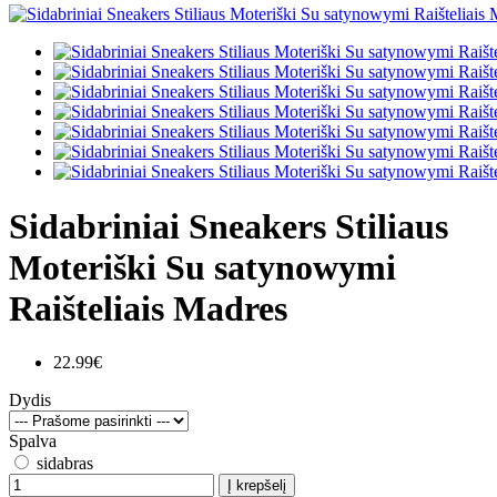
Sidabriniai Sneakers Stiliaus
Moteriški Su satynowymi
Raišteliais Madres
22.99€
Dydis
Spalva
sidabras
Į krepšelį