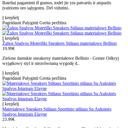
Bateliai pagaminti iš gumos, todėl jie yra patvarūs ir atsparūs
įvairioms oro sąlygoms. Dėl vidutini..
Į krepšelį
Pageidauti
Palyginti
Greita peržiūra
Į krepšelį
Žalios Spalvos Moteriški Sneakers Stiliaus materialowe Bellisio
19.99€
Zielone damskie sneakersy materiałowe Bellisio - Gemre Odkryj
wyjątkowy styl ir niezrównaną wygodę d..
Į krepšelį
Pageidauti
Palyginti
Greita peržiūra
Į krepšelį
Materiałowe Sneakers Stiliaus Sportinio stiliaus Su Auksinės
Spalvos Intarpais Elayne
23.99€