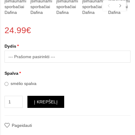
24.99€
Dydis
Spalva
smėlio spalva
Į KREPŠELĮ
Pageidauti