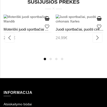
SUSIJUSIOS PREKĖS
Moteriški juodi sportbačiai Mandib
Juodi sportbačiai, puošti cirkonais Xarles
25.99€
24.99€
INFORMACIJA
Atsiskaitymo būdai