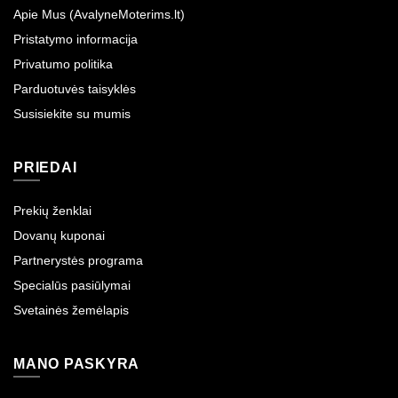
Apie Mus (AvalyneMoterims.lt)
Pristatymo informacija
Privatumo politika
Parduotuvės taisyklės
Susisiekite su mumis
PRIEDAI
Prekių ženklai
Dovanų kuponai
Partnerystės programa
Specialūs pasiūlymai
Svetainės žemėlapis
MANO PASKYRA