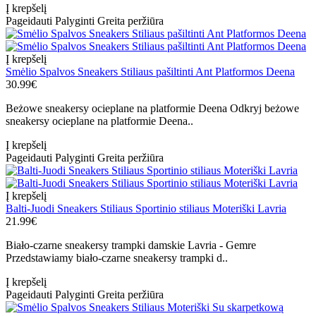
Į krepšelį
Pageidauti
Palyginti
Greita peržiūra
Į krepšelį
Smėlio Spalvos Sneakers Stiliaus pašiltinti Ant Platformos Deena
30.99€
Beżowe sneakersy ocieplane na platformie Deena Odkryj beżowe
sneakersy ocieplane na platformie Deena..
Į krepšelį
Pageidauti
Palyginti
Greita peržiūra
Į krepšelį
Balti-Juodi Sneakers Stiliaus Sportinio stiliaus Moteriški Lavria
21.99€
Biało-czarne sneakersy trampki damskie Lavria - Gemre
Przedstawiamy biało-czarne sneakersy trampki d..
Į krepšelį
Pageidauti
Palyginti
Greita peržiūra