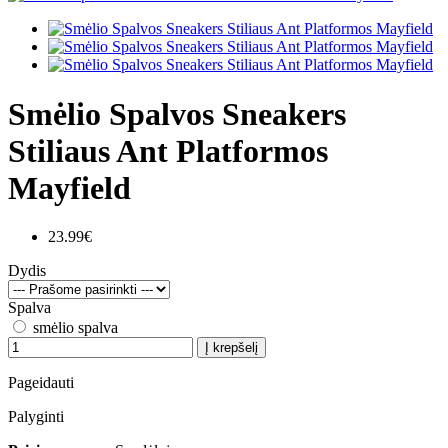
Smėlio Spalvos Sneakers
Stiliaus Ant Platformos
Mayfield
23.99€
Dydis
Spalva
smėlio spalva
Į krepšelį
Pageidauti
Palyginti