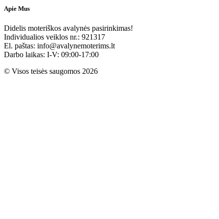
Apie Mus
Didelis moteriškos avalynės pasirinkimas!
Individualios veiklos nr.: 921317
El. paštas: info@avalynemoterims.lt
Darbo laikas: I-V: 09:00-17:00
© Visos teisės saugomos 2026