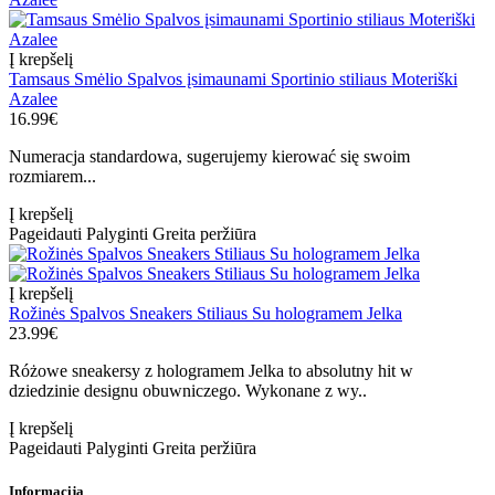
Į krepšelį
Tamsaus Smėlio Spalvos įsimaunami Sportinio stiliaus Moteriški
Azalee
16.99€
Numeracja standardowa, sugerujemy kierować się swoim
rozmiarem...
Į krepšelį
Pageidauti
Palyginti
Greita peržiūra
Į krepšelį
Rožinės Spalvos Sneakers Stiliaus Su hologramem Jelka
23.99€
Różowe sneakersy z hologramem Jelka to absolutny hit w
dziedzinie designu obuwniczego. Wykonane z wy..
Į krepšelį
Pageidauti
Palyginti
Greita peržiūra
Informacija