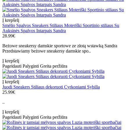
Į krepšelį
Smėlio Spalvos Sneakers Stiliaus Moteriški Sportinio stiliaus Su
Auksinės Spalvos Intarpais Sandra
28.99€
Beżowe sneakersy damskie sportowe ze złotą wstawką Sandra
Przedstawiamy beżowe sneakersy damskie spo..
Į krepšelį
Pageidauti
Palyginti
Greita peržiūra
Į krepšelį
Juodi Sneakers Stiliaus dekoruoti Cyrkoniami Sybilla
25.99€
..
Į krepšelį
Pageidauti
Palyginti
Greita peržiūra