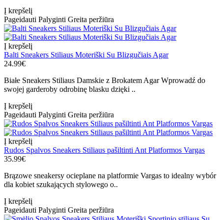
Į krepšelį
Pageidauti
Palyginti
Greita peržiūra
Į krepšelį
Balti Sneakers Stiliaus Moteriški Su Blizgučiais Agar
24.99€
Białe Sneakers Stiliaus Damskie z Brokatem Agar Wprowadź do
swojej garderoby odrobinę blasku dzięki ..
Į krepšelį
Pageidauti
Palyginti
Greita peržiūra
Į krepšelį
Rudos Spalvos Sneakers Stiliaus pašiltinti Ant Platformos Vargas
35.99€
Brązowe sneakersy ocieplane na platformie Vargas to idealny wybór
dla kobiet szukających stylowego o..
Į krepšelį
Pageidauti
Palyginti
Greita peržiūra