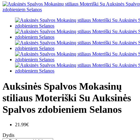
Auksinės Spalvos Mokasinų
stiliaus Moteriški Su Auksinės
Spalvos zdobieniem Selanos
21.99€
Dydis