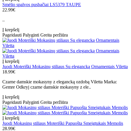
Smėlio spalvos pusbačiai LS5379 TAUPE
22.99€
..
Į krepšelį
Pageidauti
Palyginti
Greita peržiūra
Į krepšelį
Juodi Moteriški Mokasinų stiliaus Su elegancką Ornamentais Viletta
18.99€
Czarne damskie mokasyny z elegancką ozdobą Viletta Marka:
Gemre Odkryj czarne damskie mokasyny z ele..
Į krepšelį
Pageidauti
Palyginti
Greita peržiūra
Į krepšelį
Juodi Mokasinų stiliaus Moteriški Papuošta Smeigtukais Memolis
28.99€