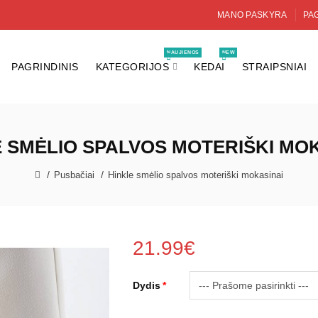
MANO PASKYRA
PAG
NAUJIENOS
NEW
PAGRINDINIS
KATEGORIJOS
KEDAI
STRAIPSNIAI
 SMĖLIO SPALVOS MOTERIŠKI MO
Pusbačiai
Hinkle smėlio spalvos moteriški mokasinai
21.99€
Dydis