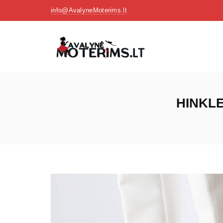
info@AvalyneMoterims.lt
HINKLE