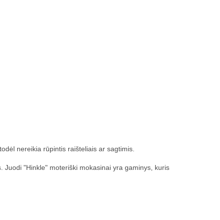
dėl nereikia rūpintis raišteliais ar sagtimis.
. Juodi "Hinkle" moteriški mokasinai yra gaminys, kuris