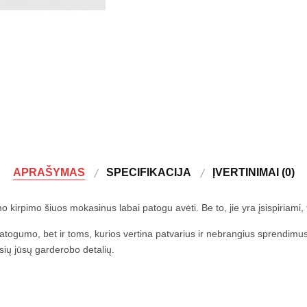
APRAŠYMAS
SPECIFIKACIJA
ĮVERTINIMAI (0)
o kirpimo šiuos mokasinus labai patogu avėti. Be to, jie yra įsispiriami, to
atogumo, bet ir toms, kurios vertina patvarius ir nebrangius sprendimus
usių jūsų garderobo detalių.