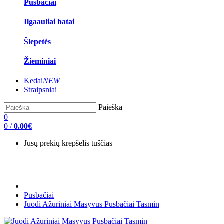
Pusbačiai
Ilgaauliai batai
Šlepetės
Žieminiai
Kedai
NEW
Straipsniai
Paieška
0
0
/
0.00€
Jūsų prekių krepšelis tuščias
Pusbačiai
Juodi Ažūriniai Masyvūs Pusbačiai Tasmin