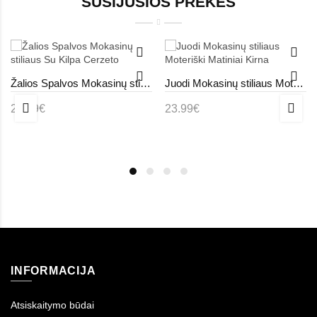
SUSIJUSIOS PREKĖS
Žalios Spalvos Mokasinų stiliaus Su Kilpa Cerzeto
Juodi Mokasinų stiliaus Moteriški Matiniai Kirna
23.99€
23.99€
INFORMACIJA
Atsiskaitymo būdai