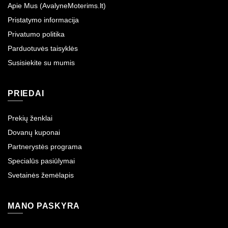
Apie Mus (AvalyneMoterims.lt)
Pristatymo informacija
Privatumo politika
Parduotuvės taisyklės
Susisiekite su mumis
PRIEDAI
Prekių ženklai
Dovanų kuponai
Partnerystės programa
Specialūs pasiūlymai
Svetainės žemėlapis
MANO PASKYRA