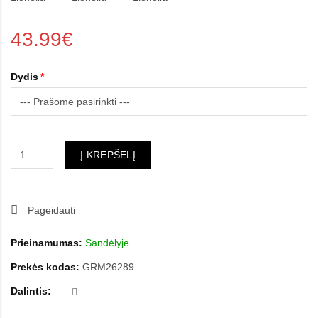
43.99€
Dydis
Į KREPŠELĮ
Pageidauti
Prieinamumas:
Sandėlyje
Prekės kodas:
GRM26289
Dalintis: