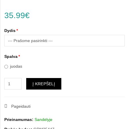
35.99€
Dydis
Spalva
juodas
Į KREPŠELĮ
Pageidauti
Prieinamumas:
Sandėlyje