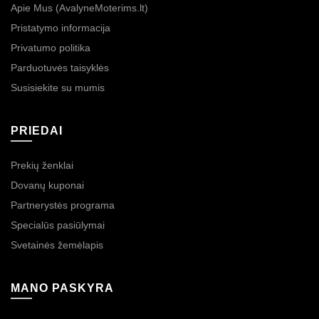
Apie Mus (AvalyneMoterims.lt)
Pristatymo informacija
Privatumo politika
Parduotuvės taisyklės
Susisiekite su mumis
PRIEDAI
Prekių ženklai
Dovanų kuponai
Partnerystės programa
Specialūs pasiūlymai
Svetainės žemėlapis
MANO PASKYRA