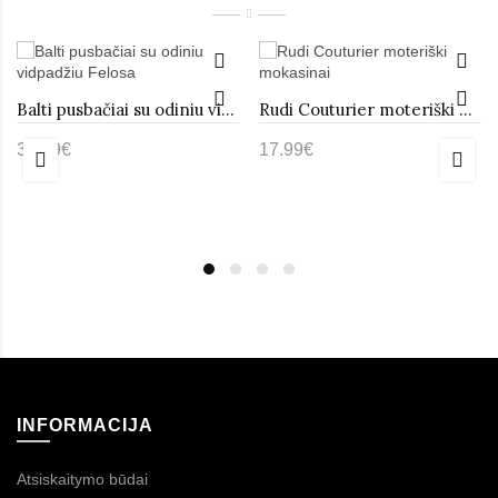
Balti pusbačiai su odiniu vidpadžiu Felosa
Rudi Couturier moteriški mokasinai
30.99€
17.99€
INFORMACIJA
Atsiskaitymo būdai