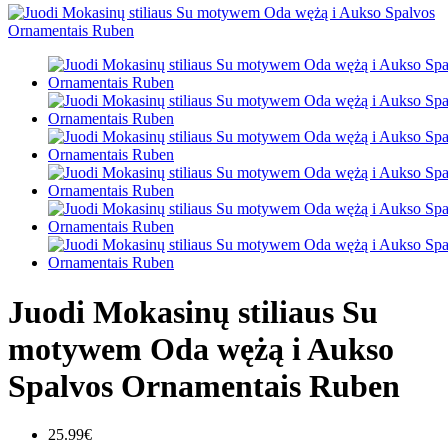
Juodi Mokasinų stiliaus Su
motywem Oda wężą i Aukso
Spalvos Ornamentais Ruben
25.99€