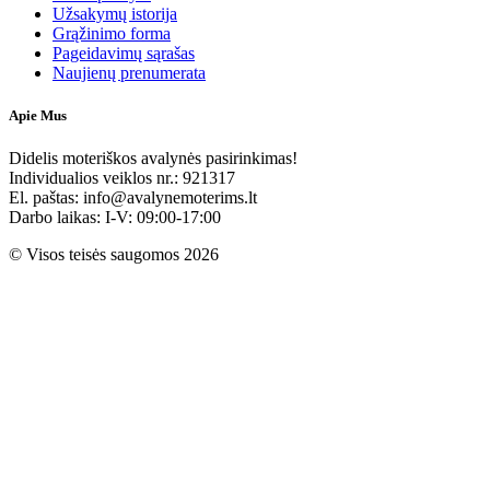
Užsakymų istorija
Grąžinimo forma
Pageidavimų sąrašas
Naujienų prenumerata
Apie Mus
Didelis moteriškos avalynės pasirinkimas!
Individualios veiklos nr.: 921317
El. paštas: info@avalynemoterims.lt
Darbo laikas: I-V: 09:00-17:00
© Visos teisės saugomos 2026