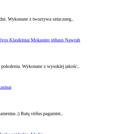
 dni. Wykonane z tworzywa sztuczneg..
pokolenia. Wykonane z wysokiej jakośc..
amentas ;) Batų viršus pagamint..