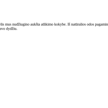
elis mus nudžiugino aukšta atlikimo kokybe. Iš natūralios odos pagamin
savo dydžiu.