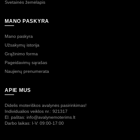
Svetainės žemėlapis
MANO PASKYRA
Mano paskyra
Užsakymų istorija
Grąžinimo forma
Pageidavimų sąrašas
Naujienų prenumerata
APIE MUS
Didelis moteriškos avalynės pasirinkimas!
Individualios veiklos nr.: 921317
El. paštas: info@avalynemoterims.lt
Darbo laikas: I-V: 09:00-17:00