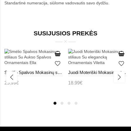
Standartinė numeracija, siūlome vadovautis savo dydžiu.
SUSIJUSIOS PREKĖS
Smėlio Spalvos Mokasinų stiliaus Su Aukso Spalvos Ornamentais Ella
Juodi Moteriški Mokasinų stiliaus Su elegancką Ornamentais Viletta
25.99€
18.99€