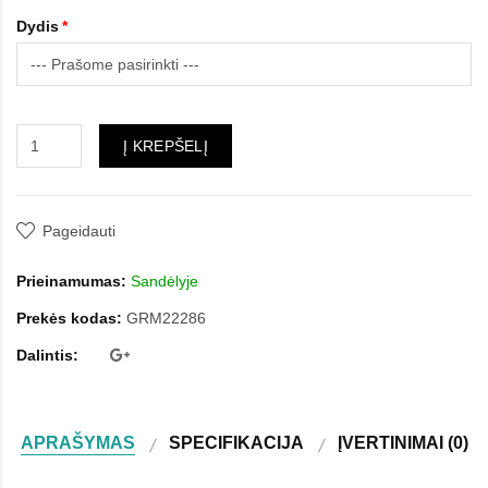
Dydis
Į KREPŠELĮ
Pageidauti
Prieinamumas:
Sandėlyje
Prekės kodas:
GRM22286
Dalintis:
APRAŠYMAS
SPECIFIKACIJA
ĮVERTINIMAI (0)