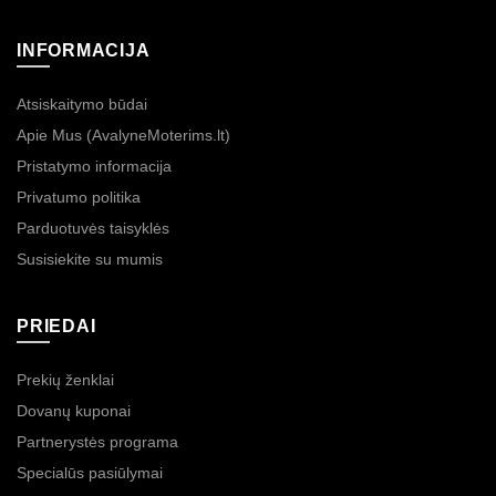
INFORMACIJA
Atsiskaitymo būdai
Apie Mus (AvalyneMoterims.lt)
Pristatymo informacija
Privatumo politika
Parduotuvės taisyklės
Susisiekite su mumis
PRIEDAI
Prekių ženklai
Dovanų kuponai
Partnerystės programa
Specialūs pasiūlymai