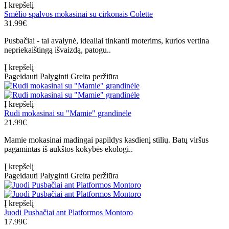
Į krepšelį
Smėlio spalvos mokasinai su cirkonais Colette
31.99€
Pusbačiai - tai avalynė, idealiai tinkanti moterims, kurios vertina
nepriekaištingą išvaizdą, patogu..
Į krepšelį
Pageidauti
Palyginti
Greita peržiūra
Į krepšelį
Rudi mokasinai su "Mamie" grandinėle
21.99€
Mamie mokasinai madingai papildys kasdienį stilių. Batų viršus
pagamintas iš aukštos kokybės ekologi..
Į krepšelį
Pageidauti
Palyginti
Greita peržiūra
Į krepšelį
Juodi Pusbačiai ant Platformos Montoro
17.99€