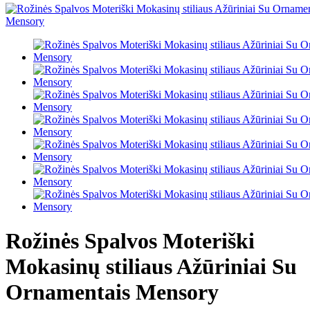
Rožinės Spalvos Moteriški
Mokasinų stiliaus Ažūriniai Su
Ornamentais Mensory