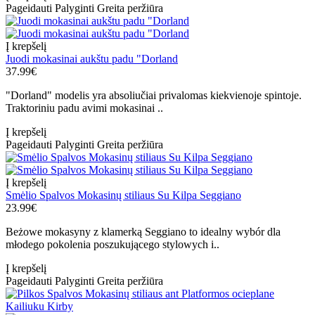
Pageidauti
Palyginti
Greita peržiūra
Į krepšelį
Juodi mokasinai aukštu padu "Dorland
37.99€
"Dorland" modelis yra absoliučiai privalomas kiekvienoje spintoje.
Traktoriniu padu avimi mokasinai ..
Į krepšelį
Pageidauti
Palyginti
Greita peržiūra
Į krepšelį
Smėlio Spalvos Mokasinų stiliaus Su Kilpa Seggiano
23.99€
Beżowe mokasyny z klamerką Seggiano to idealny wybór dla
młodego pokolenia poszukującego stylowych i..
Į krepšelį
Pageidauti
Palyginti
Greita peržiūra